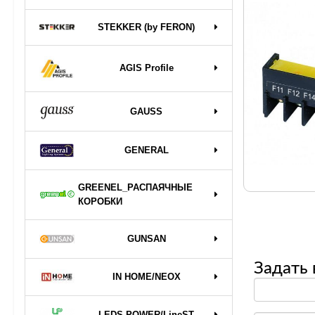
STEKKER (by FERON)
AGIS Profile
GAUSS
GENERAL
GREENEL_РАСПАЯЧНЫЕ
КОРОБКИ
GUNSAN
Задать 
IN HOME/NEOX
LEDS POWER/LineST