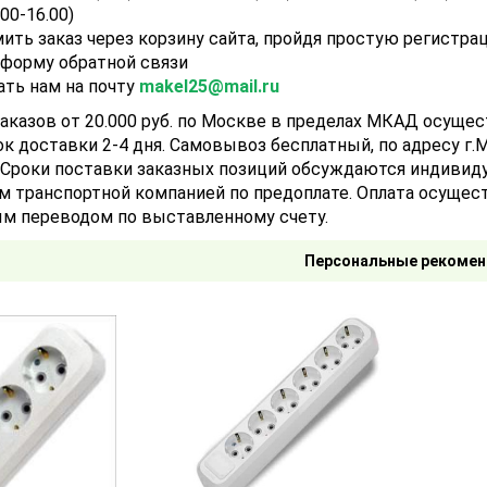
.00-16.00)
ить заказ через корзину сайта, пройдя простую регистра
 форму обратной связи
ать нам на почту
makel25@mail.ru
аказов от 20.000 руб. по Москве в пределах МКАД осуще
ок доставки 2-4 дня. Самовывоз бесплатный, по адресу г.Мо
). Сроки поставки заказных позиций обсуждаются индивид
м транспортной компанией по предоплате. Оплата осущест
м переводом по выставленному счету.
Персональные рекомен