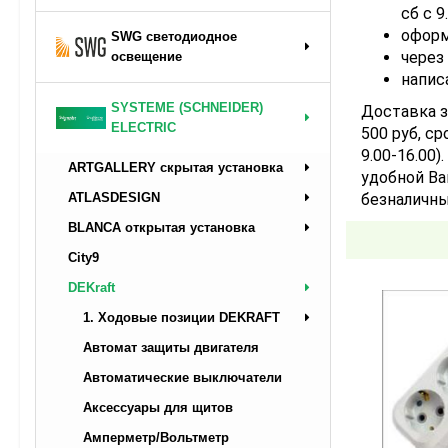
сб с 9
оформ
SWG светодиодное
через
освещение
напис
SYSTEME (SCHNEIDER)
Доставка з
ELECTRIC
500 руб, ср
9.00-16.00
ARTGALLERY скрытая установка
удобной Ва
безналичны
ATLASDESIGN
BLANCA открытая установка
City9
DEKraft
1. Ходовые позиции DEKRAFT
Автомат защиты двигателя
Автоматические выключатели
Аксессуары для щитов
Амперметр/Вольтметр