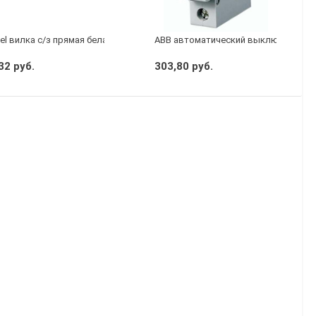
el вилка с/з прямая белая
АВВ автоматический выключатель S
32 руб.
303,80 руб.