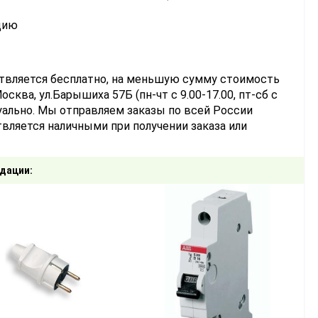
цию
ствляется бесплатно, на меньшую сумму стоимость
сква, ул.Барышиха 57Б (пн-чт с 9.00-17.00, пт-сб с
уально. Мы отправляем заказы по всей России
вляется наличными при получении заказа или
дации: