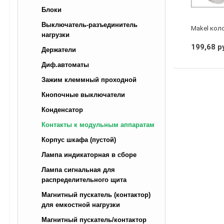
Блоки
Выключатель-разъединитель
Makel коло
нагрузки
199,68 р
Держатели
Диф.автоматы
Зажим клеммный проходной
Кнопочные выключатели
Конденсатор
Контакты к модульным аппаратам
Корпус шкафа (пустой)
Лампа индикаторная в сборе
Лампа сигнальная для
распределительного щита
Магнитный пускатель (контактор)
для емкостной нагрузки
Магнитный пускатель/контактор