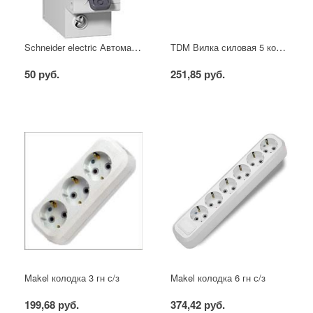
Schneider electric Автоматический выключатель 1/40А
TDM Вилка силовая 5 контактов 16А 380В IP44
50 руб.
251,85 руб.
Makel колодка 3 гн с/з
Makel колодка 6 гн с/з
199,68 руб.
374,42 руб.