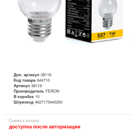
Доп. артикул
38119
Код товара
644710
Артикул
38119
Производитель
FERON
В коробке
10
Штрихкод
4627175445250
Сумма к оплате:
доступна после авторизации