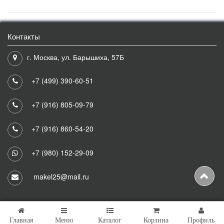
Контакты
г. Москва, ул. Барышиха, 57Б
+7 (499) 390-60-51
+7 (916) 805-09-79
+7 (916) 860-54-20
+7 (980) 152-29-09
makel25@mail.ru
Главная
Меню
Каталог
Корзина
Профиль
Copyright © 2026 Makel25 Все права защищены.