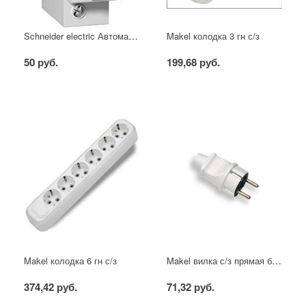
Schneider electric Автоматический выключатель 1/40А
Makel колодка 3 гн с/з
50 руб.
199,68 руб.
Makel вилка с/з прямая белая
Makel колодка 6 гн с/з
374,42 руб.
71,32 руб.