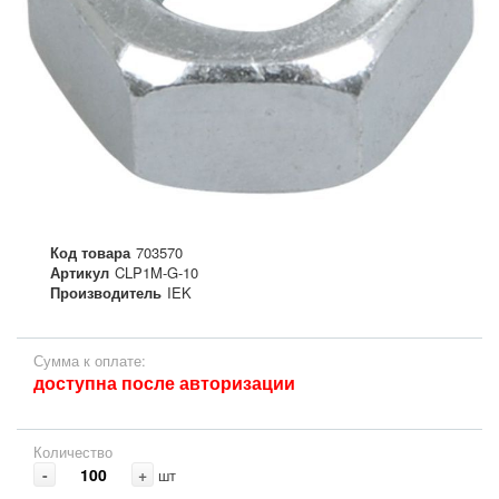
Код товара
703570
Артикул
CLP1M-G-10
Производитель
IEK
Сумма к оплате:
доступна после авторизации
Количество
-
+
шт