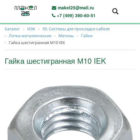
makel25@mail.ru
+7 (499) 390-60-51
Каталог
ИЭК
05. Системы для прокладки кабеля
Лотки металлические
Метизы
Гайки
Гайка шестигранная М10 IEK
Гайка шестигранная М10 IEK