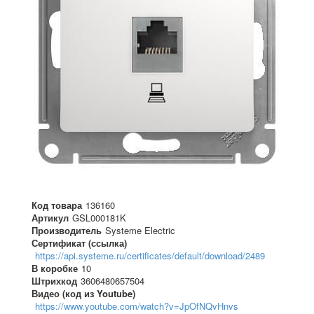
Код товара
136160
Артикул
GSL000181K
Производитель
Systeme Electric
Сертификат (ссылка)
https://api.systeme.ru/certificates/default/download/2489
В коробке
10
Штрихкод
3606480657504
Видео (код из Youtube)
https://www.youtube.com/watch?v=JpOfNQvHnvs