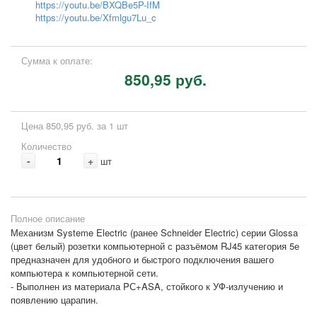
https://youtu.be/BXQBe5P-IfM
https://youtu.be/Xfmlgu7Lu_c
Сумма к оплате:
850,95 руб.
Цена 850,95 руб. за 1 шт
Количество
-
+
шт
Полное описание
Механизм Systeme Electric (ранее Schneider Electric) серии Glossa
(цвет белый) розетки компьютерной с разъёмом RJ45 категория 5е
предназначен для удобного и быстрого подключения вашего
компьютера к компьютерной сети.
- Выполнен из материала PС+ASA, стойкого к УФ-излучению и
появлению царапин.