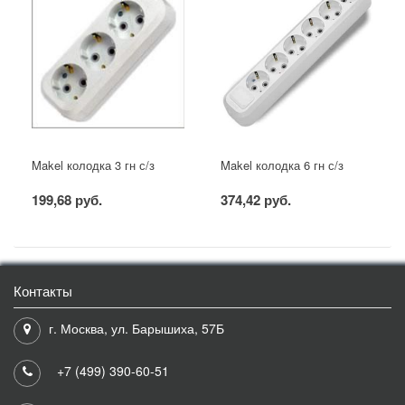
Makel колодка 3 гн с/з
Makel колодка 6 гн с/з
199,68 руб.
374,42 руб.
Контакты
г. Москва, ул. Барышиха, 57Б
+7 (499) 390-60-51