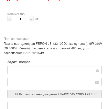
Количество
-
+
шт
Полное описание
Лампа светодиодная FERON LB-432, JCD9 (капсульная), 5W 230V
G9 4000К (белый), рассеиватель прозрачный 480Lm, угол
рассеивания 270°, 50*16мм
Задать вопрос