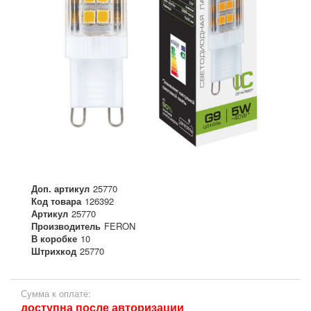
Доп. артикул
25770
Код товара
126392
Артикул
25770
Производитель
FERON
В коробке
10
Штрихкод
25770
Сумма к оплате:
доступна после авторизации