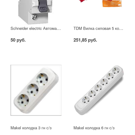
Schneider electric Автоматический выключатель 1/40А
TDM Вилка силовая 5 контактов 16А 380В IP44
50 руб.
251,85 руб.
Makel колодка 3 гн с/з
Makel колодка 6 гн с/з