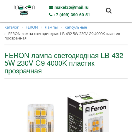
makel25@mail.ru
+7 (499) 390-60-51
Каталог
FERON
Лампы
Капсульные
FERON лампа светодиодная LB-432 5W 230V G9 4000K пластик
прозрачная
FERON лампа светодиодная LB-432
5W 230V G9 4000K пластик
прозрачная