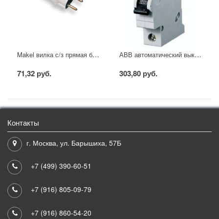
Makel вилка с/з прямая белая
АВВ автоматический выключатель SH201 - C16
71,32 руб.
303,80 руб.
Контакты
г. Москва, ул. Барышиха, 57Б
+7 (499) 390-60-51
+7 (916) 805-09-79
+7 (916) 860-54-20