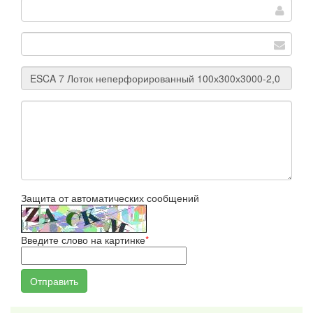
Защита от автоматических сообщений
Введите слово на картинке
*