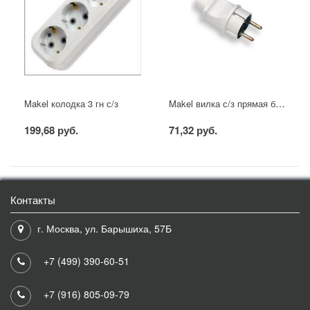
Makel вилка с/з прямая белая
Makel колодка 3 гн с/з
199,68 руб.
71,32 руб.
Контакты
г. Москва, ул. Барышиха, 57Б
+7 (499) 390-60-51
+7 (916) 805-09-79