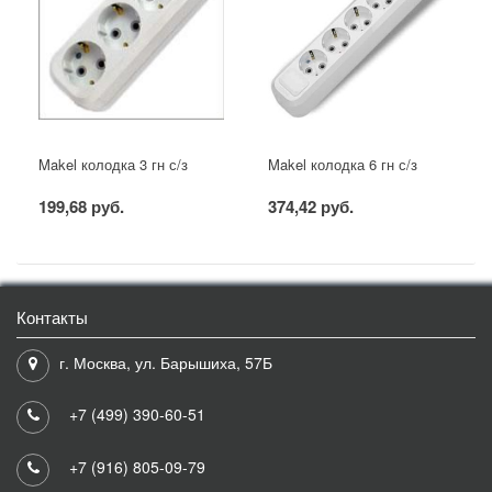
Makel колодка 3 гн с/з
Makel колодка 6 гн с/з
199,68 руб.
374,42 руб.
Контакты
г. Москва, ул. Барышиха, 57Б
+7 (499) 390-60-51
+7 (916) 805-09-79