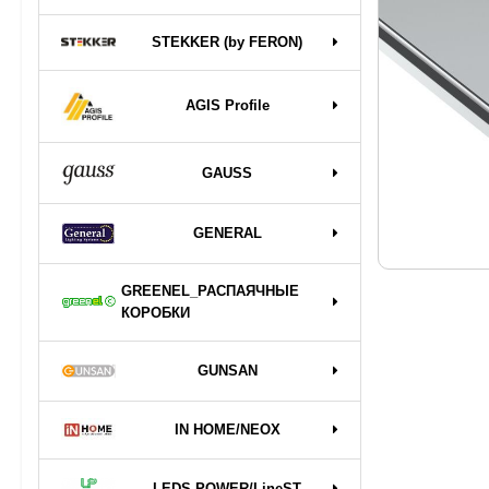
STEKKER (by FERON)
AGIS Profile
GAUSS
GENERAL
GREENEL_РАСПАЯЧНЫЕ
КОРОБКИ
GUNSAN
IN HOME/NEOX
LEDS POWER/LineST