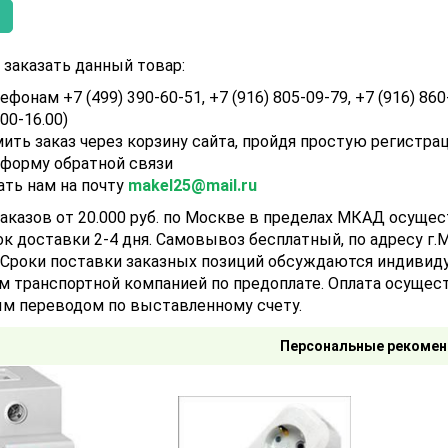
заказать данный товар:
ефонам +7 (499) 390-60-51, +7 (916) 805-09-79, +7 (916) 860
.00-16.00)
ить заказ через корзину сайта, пройдя простую регистра
 форму обратной связи
ать нам на почту
makel25@mail.ru
аказов от 20.000 руб. по Москве в пределах МКАД осуще
ок доставки 2-4 дня. Самовывоз бесплатный, по адресу г.Мо
). Сроки поставки заказных позиций обсуждаются индивид
м транспортной компанией по предоплате. Оплата осущест
м переводом по выставленному счету.
Персональные рекомен