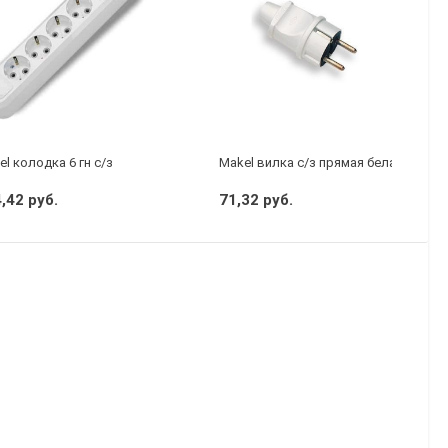
l колодка 6 гн с/з
Makel вилка с/з прямая белая
,42 руб.
71,32 руб.