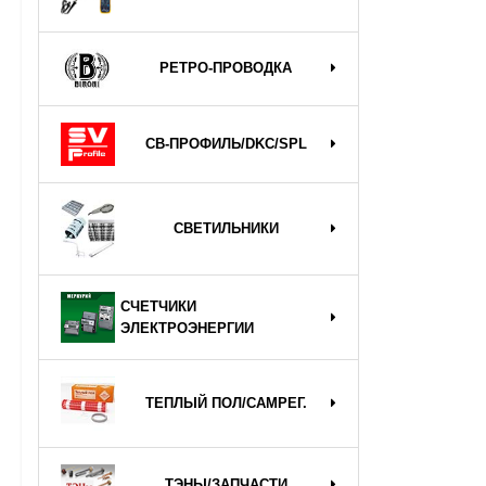
РЕТРО-ПРОВОДКА
СВ-ПРОФИЛЬ/DKC/SPL
СВЕТИЛЬНИКИ
СЧЕТЧИКИ
ЭЛЕКТРОЭНЕРГИИ
ТЕПЛЫЙ ПОЛ/САМРЕГ.
ТЭНЫ/ЗАПЧАСТИ