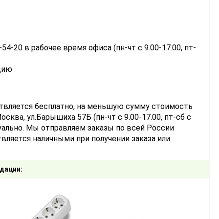
-54-20 в рабочее время офиса (пн-чт с 9.00-17.00, пт-
цию
ствляется бесплатно, на меньшую сумму стоимость
сква, ул.Барышиха 57Б (пн-чт с 9.00-17.00, пт-сб с
уально. Мы отправляем заказы по всей России
вляется наличными при получении заказа или
дации: