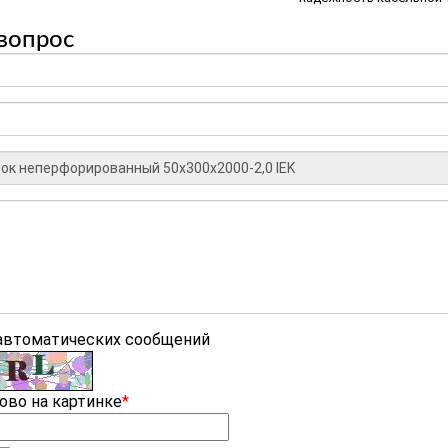
вопрос
 автоматических сообщений
ово на картинке
*