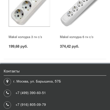
Makel колодка 3 гн с/з
Makel колодка 6 гн с/з
199,68 руб.
374,42 руб.
Контакты
г. Москва, ул. Барышиха, 57Б
+7 (499) 390-60-51
+7 (916) 805-09-79