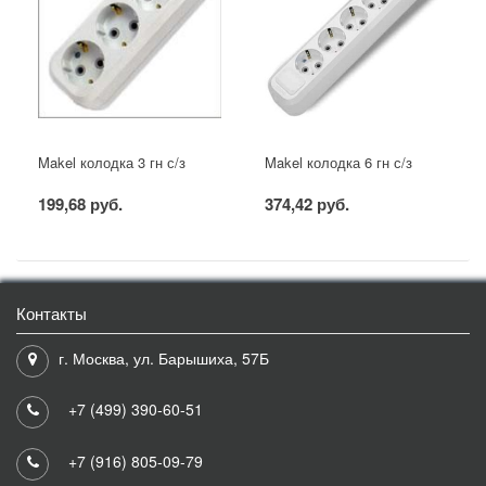
Makel колодка 3 гн с/з
Makel колодка 6 гн с/з
199,68 руб.
374,42 руб.
Контакты
г. Москва, ул. Барышиха, 57Б
+7 (499) 390-60-51
+7 (916) 805-09-79