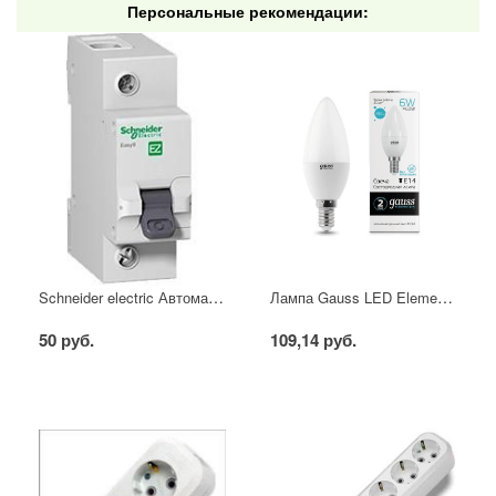
Персональные рекомендации:
Schneider electric Автоматический выключатель 1/40А
Лампа Gauss LED Elementary свеча 6W E14 4100K
50 руб.
109,14 руб.