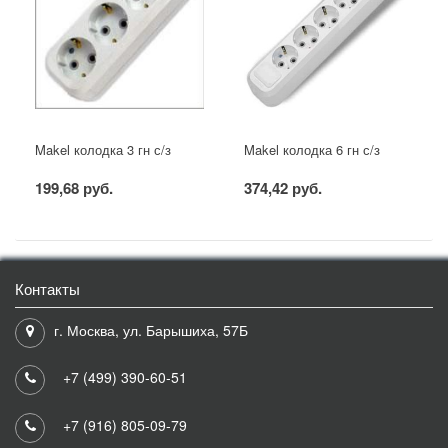
Makel колодка 3 гн с/з
Makel колодка 6 гн с/з
199,68 руб.
374,42 руб.
Контакты
г. Москва, ул. Барышиха, 57Б
+7 (499) 390-60-51
+7 (916) 805-09-79