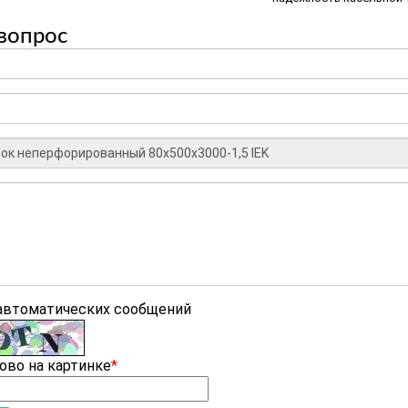
вопрос
 автоматических сообщений
ово на картинке
*