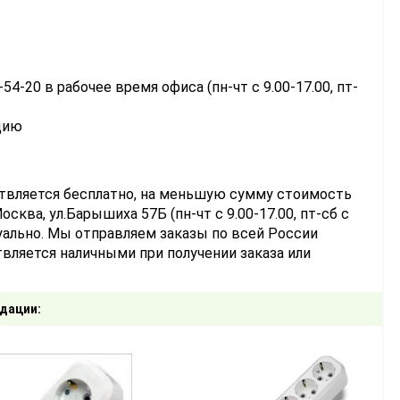
-54-20 в рабочее время офиса (пн-чт с 9.00-17.00, пт-
цию
ствляется бесплатно, на меньшую сумму стоимость
сква, ул.Барышиха 57Б (пн-чт с 9.00-17.00, пт-сб с
уально. Мы отправляем заказы по всей России
вляется наличными при получении заказа или
дации: