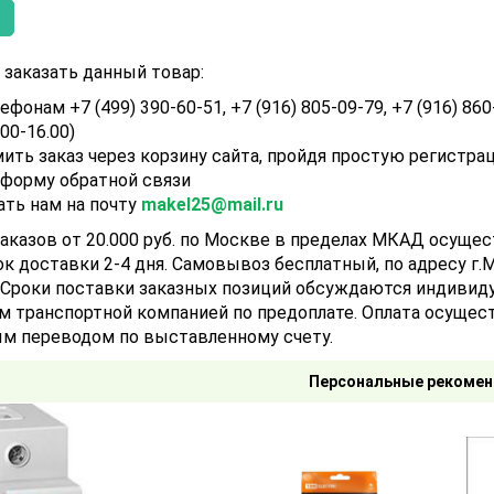
заказать данный товар:
ефонам +7 (499) 390-60-51, +7 (916) 805-09-79, +7 (916) 860
.00-16.00)
ить заказ через корзину сайта, пройдя простую регистра
 форму обратной связи
ать нам на почту
makel25@mail.ru
аказов от 20.000 руб. по Москве в пределах МКАД осуще
ок доставки 2-4 дня. Самовывоз бесплатный, по адресу г.Мо
). Сроки поставки заказных позиций обсуждаются индивид
м транспортной компанией по предоплате. Оплата осущест
м переводом по выставленному счету.
Персональные рекомен