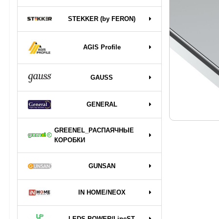
STEKKER (by FERON)
AGIS Profile
GAUSS
GENERAL
GREENEL_РАСПАЯЧНЫЕ
КОРОБКИ
GUNSAN
IN HOME/NEOX
LEDS POWER/LineST