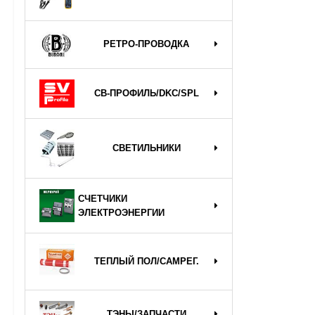
РЕТРО-ПРОВОДКА
СВ-ПРОФИЛЬ/DKC/SPL
СВЕТИЛЬНИКИ
СЧЕТЧИКИ
ЭЛЕКТРОЭНЕРГИИ
ТЕПЛЫЙ ПОЛ/САМРЕГ.
ТЭНЫ/ЗАПЧАСТИ