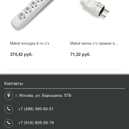
Makel вилка с/з прямая белая
Makel колодка 6 гн с/з
374,42 руб.
71,32 руб.
Контакты
г. Москва, ул. Барышиха, 57Б
+7 (499) 390-60-51
+7 (916) 805-09-79