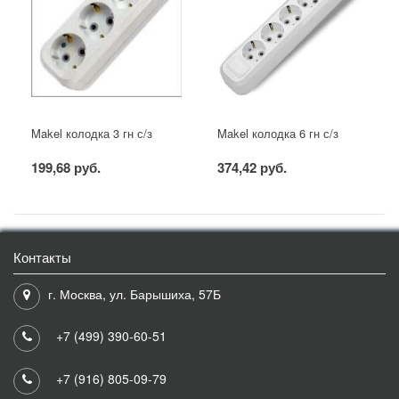
Makel колодка 3 гн с/з
Makel колодка 6 гн с/з
199,68 руб.
374,42 руб.
Контакты
г. Москва, ул. Барышиха, 57Б
+7 (499) 390-60-51
+7 (916) 805-09-79