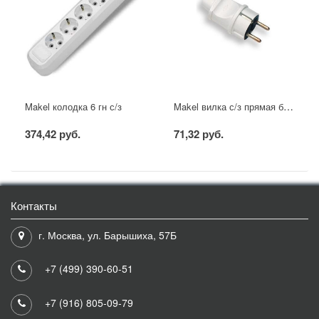
Makel вилка с/з прямая белая
Makel колодка 6 гн с/з
374,42 руб.
71,32 руб.
Контакты
г. Москва, ул. Барышиха, 57Б
+7 (499) 390-60-51
+7 (916) 805-09-79