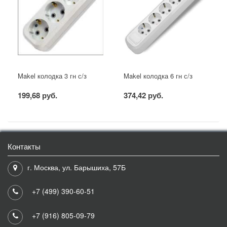
Makel колодка 3 гн с/з
Makel колодка 6 гн с/з
199,68 руб.
374,42 руб.
Контакты
г. Москва, ул. Барышиха, 57Б
+7 (499) 390-60-51
+7 (916) 805-09-79