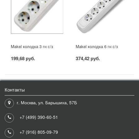
Makel колодка 3 гн с/з
Makel колодка 6 гн с/з
199,68 руб.
374,42 руб.
Контакты
г. Москва, ул. Барышиха, 57Б
+7 (499) 390-60-51
+7 (916) 805-09-79