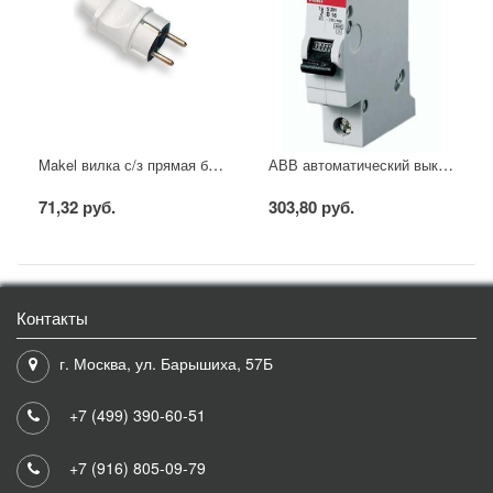
Makel вилка с/з прямая белая
АВВ автоматический выключатель SH201 - C16
71,32 руб.
303,80 руб.
Контакты
г. Москва, ул. Барышиха, 57Б
+7 (499) 390-60-51
+7 (916) 805-09-79