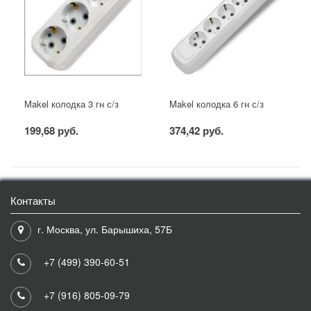
Makel колодка 3 гн с/з
Makel колодка 6 гн с/з
199,68 руб.
374,42 руб.
Контакты
г. Москва, ул. Барышиха, 57Б
+7 (499) 390-60-51
+7 (916) 805-09-79