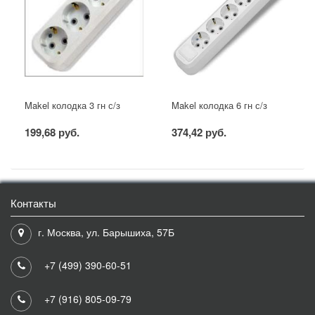
Makel колодка 3 гн с/з
Makel колодка 6 гн с/з
199,68 руб.
374,42 руб.
Контакты
г. Москва, ул. Барышиха, 57Б
+7 (499) 390-60-51
+7 (916) 805-09-79