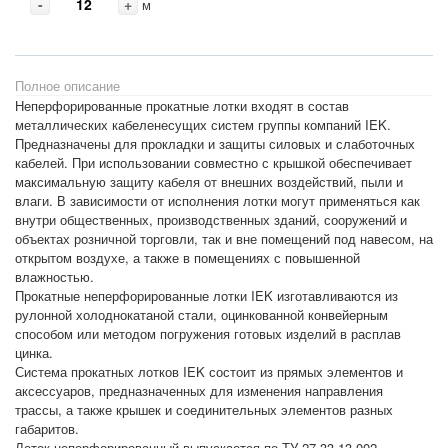
-
+
м
Полное описание
Неперфорированные прокатные лотки входят в состав
металлических кабеленесущих систем группы компаний IEK.
Предназначены для прокладки и защиты силовых и слаботочных
кабелей. При использовании совместно с крышкой обеспечивает
максимальную защиту кабеля от внешних воздействий, пыли и
влаги. В зависимости от исполнения лотки могут применяться как
внутри общественных, производственных зданий, сооружений и
объектах розничной торговли, так и вне помещений под навесом, на
открытом воздухе, а также в помещениях с повышенной
влажностью.
Прокатные неперфорированные лотки IEK изготавливаются из
рулонной холоднокатаной стали, оцинкованной конвейерным
способом или методом погружения готовых изделий в расплав
цинка.
Система прокатных лотков IEK состоит из прямых элементов и
аксессуаров, предназначенных для изменения направления
трассы, а также крышек и соединительных элементов разных
габаритов.
Лоток неперфорированный выпускается по ТУ 27.33.13-002-