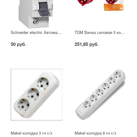
Schneider electric Автоматический выключатель 1/40А
TDM Вилка силовая 5 контактов 16А 380В IP44
50 руб.
251,85 руб.
Makel колодка 3 гн с/з
Makel колодка 6 гн с/з