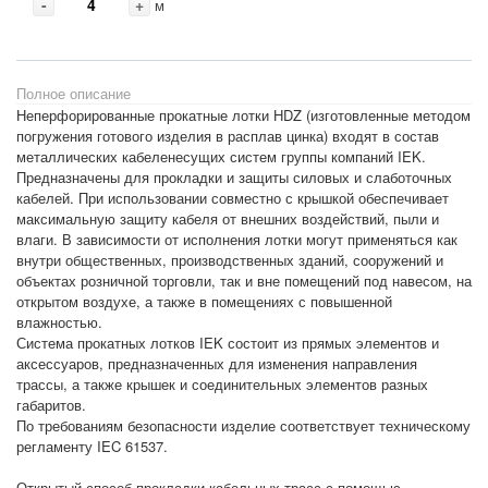
-
+
м
Полное описание
Неперфорированные прокатные лотки HDZ (изготовленные методом
погружения готового изделия в расплав цинка) входят в состав
металлических кабеленесущих систем группы компаний IEK.
Предназначены для прокладки и защиты силовых и слаботочных
кабелей. При использовании совместно с крышкой обеспечивает
максимальную защиту кабеля от внешних воздействий, пыли и
влаги. В зависимости от исполнения лотки могут применяться как
внутри общественных, производственных зданий, сооружений и
объектах розничной торговли, так и вне помещений под навесом, на
открытом воздухе, а также в помещениях с повышенной
влажностью.
Система прокатных лотков IEK состоит из прямых элементов и
аксессуаров, предназначенных для изменения направления
трассы, а также крышек и соединительных элементов разных
габаритов.
По требованиям безопасности изделие соответствует техническому
регламенту IEC 61537.
Открытый способ прокладки кабельных трасс с помощью