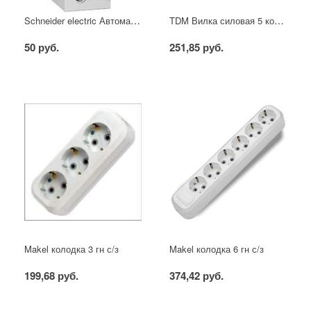
Schneider electric Автоматический выключатель 1/40А
TDM Вилка силовая 5 контактов 16А 380В IP44
50 руб.
251,85 руб.
Makel колодка 3 гн с/з
Makel колодка 6 гн с/з
199,68 руб.
374,42 руб.