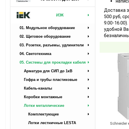
напис
Доставка з
ИЭК
500 руб, ср
9.00-16.00
01. Модульное оборудование
удобной Ва
безналичны
02. Щитовое оборудование
03. Розетки, разъемы, удлинители
04. Светотехника
05. Системы для прокладки кабеля
Арматура для СИП до 1кВ
Гофра и трубы пластиковые
Кабель-каналы
Коробки монтажные
Лотки металлические
Комплектующие
Лотки лестничные LESTA
Schneider 