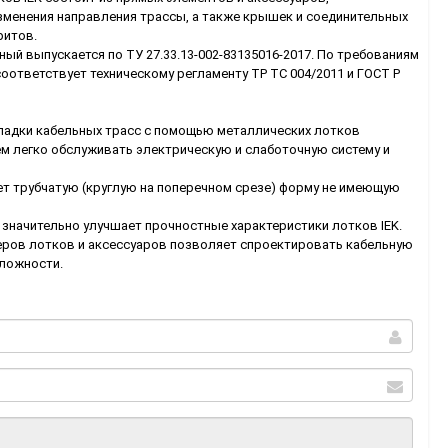
зменения направления трассы, а также крышек и соединительных
ритов.
й выпускается по ТУ 27.33.13-002-83135016-2017. По требованиям
оответствует техническому регламенту ТР ТС 004/2011 и ГОСТ Р
адки кабельных трасс с помощью металлических лотков
м легко обслуживать электрическую и слаботочную систему и
ет трубчатую (круглую на поперечном срезе) форму не имеющую
 значительно улучшает прочностные характеристики лотков IEK.
ров лотков и аксессуаров позволяет спроектировать кабельную
сложности.