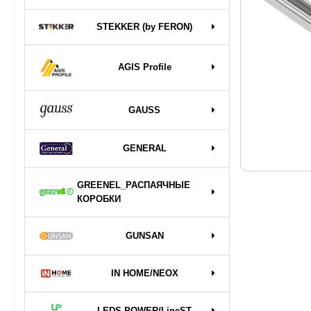
STEKKER (by FERON)
AGIS Profile
GAUSS
GENERAL
GREENEL_РАСПАЯЧНЫЕ
КОРОБКИ
GUNSAN
IN HOME/NEOX
LEDS POWER/LineST