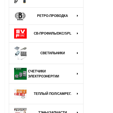
РЕТРО-ПРОВОДКА
СВ-ПРОФИЛЬ/DKC/SPL
СВЕТИЛЬНИКИ
СЧЕТЧИКИ
ЭЛЕКТРОЭНЕРГИИ
ТЕПЛЫЙ ПОЛ/САМРЕГ.
ТЭНЫ/ЗАПЧАСТИ