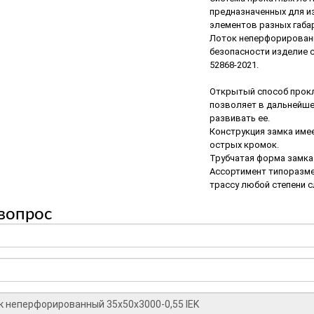
предназначенных для и
элементов разных габа
Лоток неперфорированны
безопасности изделие с
52868-2021.
Открытый способ прокл
позволяет в дальнейше
развивать ее.
Конструкция замка име
острых кромок.
Трубчатая форма замка
Ассортимент типоразме
трассу любой степени 
вопрос