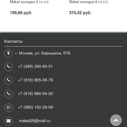
Makel колодка 3 гн с/з
Makel колодка 6 гн с/з
199,68 руб.
374,42 руб.
Контакты
г. Москва, ул. Барышиха, 57Б
+7 (499) 390-60-51
+7 (916) 805-09-79
+7 (916) 860-54-20
+7 (980) 152-29-09
makel25@mail.ru