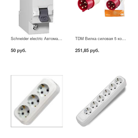
Schneider electric Автоматический выключатель 1/40А
TDM Вилка силовая 5 контактов 16А 380В IP44
50 руб.
251,85 руб.