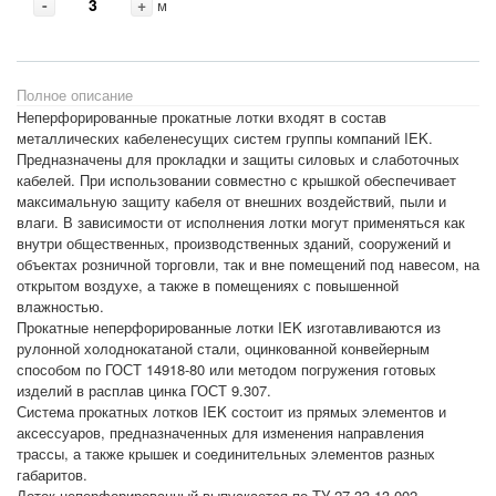
-
+
м
Полное описание
Неперфорированные прокатные лотки входят в состав
металлических кабеленесущих систем группы компаний IEK.
Предназначены для прокладки и защиты силовых и слаботочных
кабелей. При использовании совместно с крышкой обеспечивает
максимальную защиту кабеля от внешних воздействий, пыли и
влаги. В зависимости от исполнения лотки могут применяться как
внутри общественных, производственных зданий, сооружений и
объектах розничной торговли, так и вне помещений под навесом, на
открытом воздухе, а также в помещениях с повышенной
влажностью.
Прокатные неперфорированные лотки IEK изготавливаются из
рулонной холоднокатаной стали, оцинкованной конвейерным
способом по ГОСТ 14918-80 или методом погружения готовых
изделий в расплав цинка ГОСТ 9.307.
Система прокатных лотков IEK состоит из прямых элементов и
аксессуаров, предназначенных для изменения направления
трассы, а также крышек и соединительных элементов разных
габаритов.
Лоток неперфорированный выпускается по ТУ 27.33.13-002-