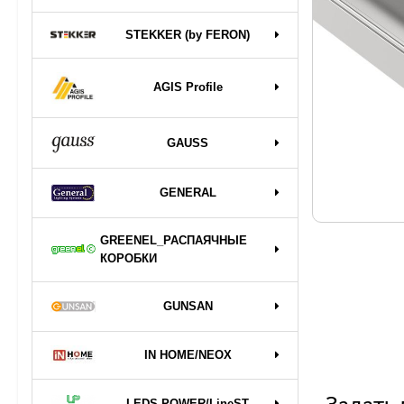
STEKKER (by FERON)
AGIS Profile
GAUSS
GENERAL
GREENEL_РАСПАЯЧНЫЕ
КОРОБКИ
GUNSAN
IN HOME/NEOX
LEDS POWER/LineST