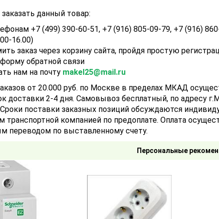
заказать данный товар:
ефонам +7 (499) 390-60-51, +7 (916) 805-09-79, +7 (916) 860
.00-16.00)
ить заказ через корзину сайта, пройдя простую регистра
 форму обратной связи
ать нам на почту
makel25@mail.ru
аказов от 20.000 руб. по Москве в пределах МКАД осуще
ок доставки 2-4 дня. Самовывоз бесплатный, по адресу г.Мо
). Сроки поставки заказных позиций обсуждаются индивид
м транспортной компанией по предоплате. Оплата осущест
м переводом по выставленному счету.
Персональные рекомен