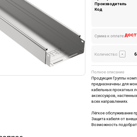
Производитель
Код
дост
Сумма к оплате:
-
Количество:
Полное описание
Продукция Группы комп
предназначены для мон
кабельных прокатных л
аксессуаров, настенны
всех направлениях.
Лёгкое обслуживание п
Защита кабеля от внеш
Возможность подобрать