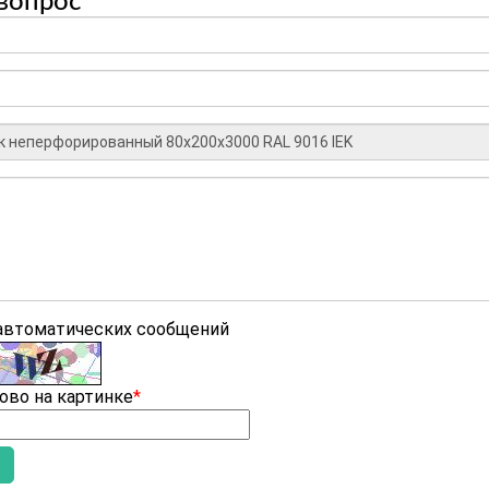
вопрос
 автоматических сообщений
ово на картинке
*