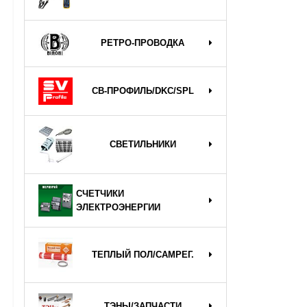
РЕТРО-ПРОВОДКА
СВ-ПРОФИЛЬ/DKC/SPL
СВЕТИЛЬНИКИ
СЧЕТЧИКИ
ЭЛЕКТРОЭНЕРГИИ
ТЕПЛЫЙ ПОЛ/САМРЕГ.
ТЭНЫ/ЗАПЧАСТИ