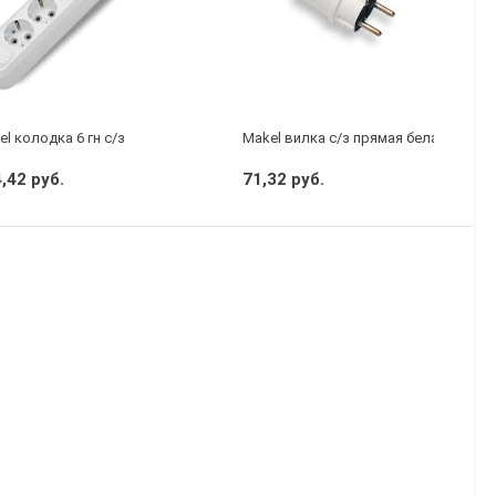
l колодка 6 гн с/з
Makel вилка с/з прямая белая
,42 руб.
71,32 руб.