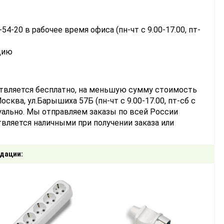
-54-20 в рабочее время офиса (пн-чт с 9.00-17.00, пт-
цию
ствляется бесплатно, на меньшую сумму стоимость
сква, ул.Барышиха 57Б (пн-чт с 9.00-17.00, пт-сб с
уально. Мы отправляем заказы по всей России
вляется наличными при получении заказа или
дации: