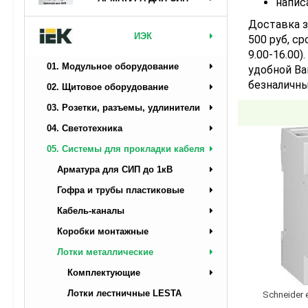
напис
Доставка з
ИЭК
500 руб, ср
9.00-16.00
01. Модульное оборудование
удобной Ва
безналичны
02. Щитовое оборудование
03. Розетки, разъемы, удлинители
04. Светотехника
05. Системы для прокладки кабеля
Арматура для СИП до 1кВ
Гофра и трубы пластиковые
Кабель-каналы
Коробки монтажные
Лотки металлические
Комплектующие
Лотки лестничные LESTA
Schneider 