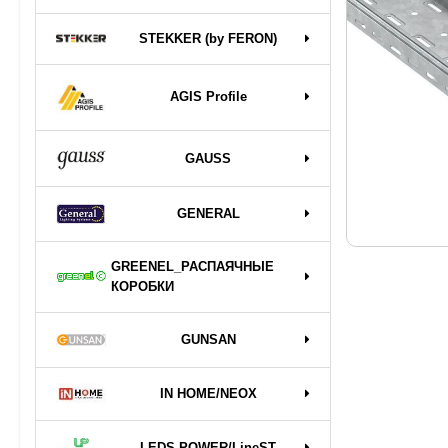
STEKKER (by FERON)
AGIS Profile
GAUSS
GENERAL
GREENEL_РАСПАЯЧНЫЕ
КОРОБКИ
GUNSAN
IN HOME/NEOX
LEDS POWER/LineST