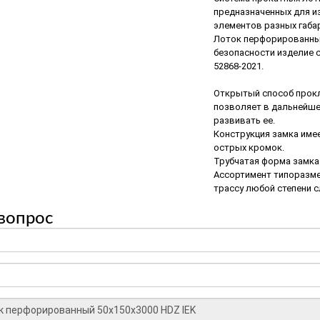
предназначенных для и
элементов разных габа
Лоток перфорированный 
безопасности изделие с
52868-2021.
Открытый способ прокл
позволяет в дальнейше
развивать ее.
Конструкция замка име
острых кромок.
Трубчатая форма замка
Ассортимент типоразме
трассу любой степени 
вопрос