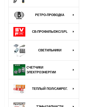
РЕТРО-ПРОВОДКА
СВ-ПРОФИЛЬ/DKC/SPL
СВЕТИЛЬНИКИ
СЧЕТЧИКИ
ЭЛЕКТРОЭНЕРГИИ
ТЕПЛЫЙ ПОЛ/САМРЕГ.
ТЭНЫ/ЗАПЧАСТИ