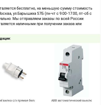
ствляется бесплатно, на меньшую сумму стоимость
сква, ул.Барышиха 57Б (пн-чт с 9.00-17.00, пт-сб с
уально. Мы отправляем заказы по всей России
вляется наличными при получении заказа или
дации:
el вилка с/з прямая белая
АВВ автоматический выключатель S