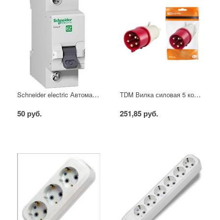
Schneider electric Автоматический выключатель 1/40А
TDM Вилка силовая 5 контактов 16А 380В IP44
50 руб.
251,85 руб.