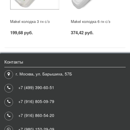
Makel колодка 3 гн с/з
Makel колодка 6 гн с/з
199,68 руб.
374,42 руб.
Контакты
г. Москва, ул. Барышиха, 57Б
+7 (499) 390-60-51
+7 (916) 805-09-79
+7 (916) 860-54-20
+7 (980) 152-29-09