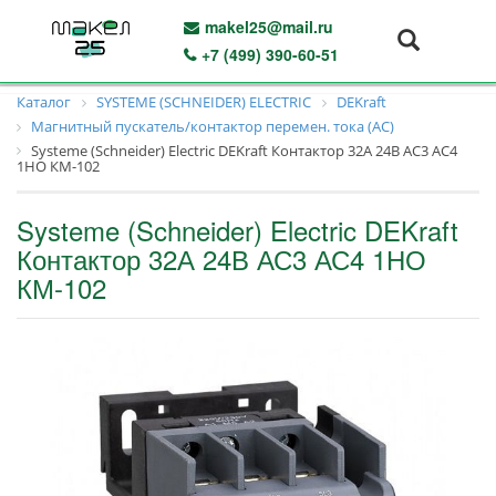
makel25@mail.ru
+7 (499) 390-60-51
Каталог
SYSTEME (SCHNEIDER) ELECTRIC
DEKraft
Магнитный пускатель/контактор перемен. тока (AC)
Systeme (Schneider) Electric DEKraft Контактор 32А 24В АС3 АС4
1НО КМ-102
Systeme (Schneider) Electric DEKraft
Контактор 32А 24В АС3 АС4 1НО
КМ-102