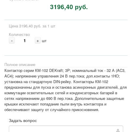
3196,40 руб.
Цена 3196,40 руб. за 1 шт
Количество
-
+
шт
Полное описание
Контактор серии КМ-102 DEKraft; 3P; номинальный ток - 32 А (AC3,
AC4); напряжение управления 24 В пер.тока; доп.контакты 1НО;
установка на стандартную DIN-рейку. Контакторы КМ-102
предназначены для пуска и останова асинхронных двигателей, для
коммутации осветительных сетей и конденсаторных батарей в
сетях напряжением до 690 В пер.тока. Дополнительные защитные
крышки исключают попадание пыли внутрь контактора и
обеспечивают защиту от случайного прикосновения.
Задать вопрос