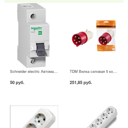
Schneider electric Автоматический выключатель 1/40А
TDM Вилка силовая 5 контактов 16А 380В IP44
50 руб.
251,85 руб.