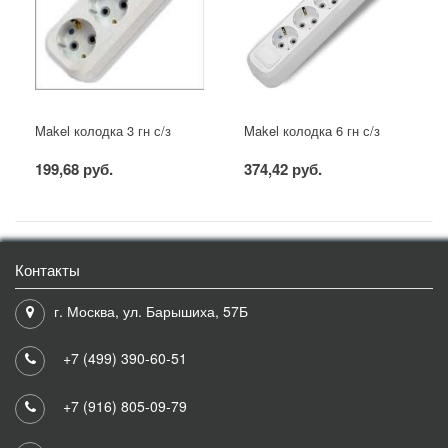
Makel колодка 3 гн с/з
Makel колодка 6 гн с/з
199,68 руб.
374,42 руб.
Контакты
г. Москва, ул. Барышиха, 57Б
+7 (499) 390-60-51
+7 (916) 805-09-79