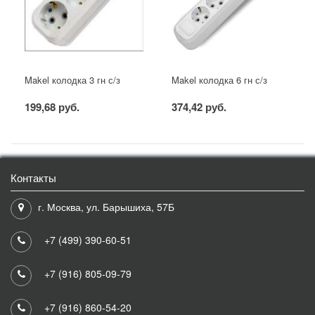
Makel колодка 3 гн с/з
Makel колодка 6 гн с/з
199,68 руб.
374,42 руб.
Контакты
г. Москва, ул. Барышиха, 57Б
+7 (499) 390-60-51
+7 (916) 805-09-79
+7 (916) 860-54-20