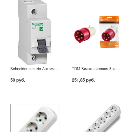
Schneider electric Автоматический выключатель 1/40А
TDM Вилка силовая 5 контактов 16А 380В IP44
50 руб.
251,85 руб.