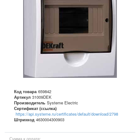
Код товара
659842
Артикул
31009DEK
Производитель
Systeme Electric
Сертификат (ссылка)
https://api.systeme.ru/certificates/default/download/2798
Штрихкод
4630004300903
Сумма к оплате: