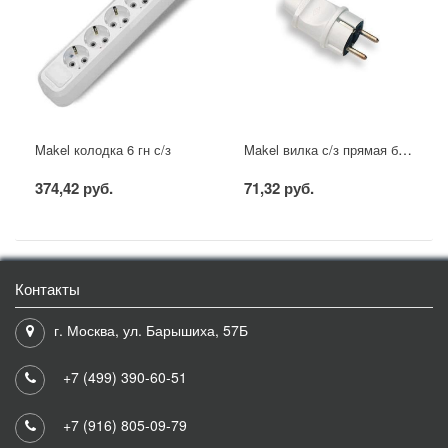
Makel вилка с/з прямая белая
Makel колодка 6 гн с/з
374,42 руб.
71,32 руб.
Контакты
г. Москва, ул. Барышиха, 57Б
+7 (499) 390-60-51
+7 (916) 805-09-79