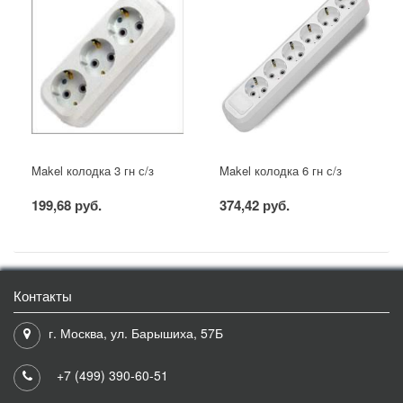
Makel колодка 3 гн с/з
Makel колодка 6 гн с/з
199,68 руб.
374,42 руб.
Контакты
г. Москва, ул. Барышиха, 57Б
+7 (499) 390-60-51