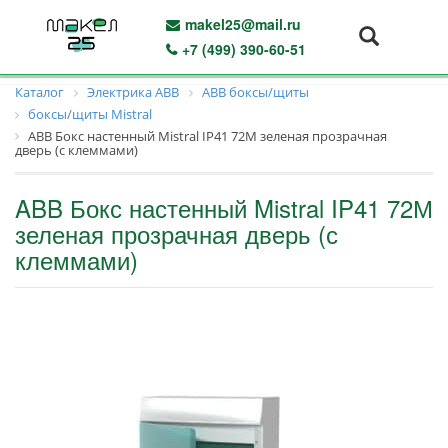
makel25@mail.ru
+7 (499) 390-60-51
Каталог
Электрика ABB
ABB боксы/щиты
боксы/щиты Mistral
ABB Бокс настенный Mistral IP41 72М зеленая прозрачная
дверь (с клеммами)
ABB Бокс настенный Mistral IP41 72М
зеленая прозрачная дверь (с
клеммами)