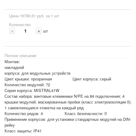
Цена 16790,61 руб. за 1 шт
Количество
-
+
шт
Полное описание
Монтаж:
накладно
корпуса: для модульных устройств
Цвет крышки: прозрачная Цвет корпуса: серый
Количество модулей: 72
Серия корпуса: MISTRAL41W
Состав набора: винтовые клеммники N/PE на 84 подключения; 4
крышки модулей; маскировачные пробки (класс электроизоляции ll);
1 самоклеющаяся этикетка на каждый ряд
Количество рядов: 4 Класс безопасности: II
Применение корпусов: для установки стандартныx модулей на DIN-
рейку
Класс защиты: IP41