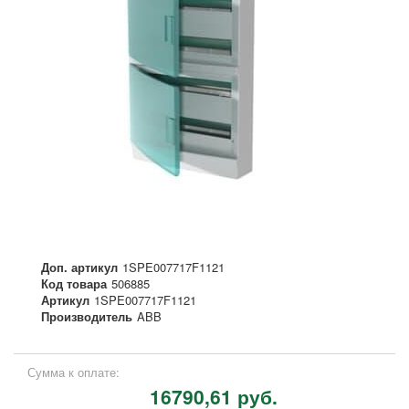
Доп. артикул
1SPE007717F1121
Код товара
506885
Артикул
1SPE007717F1121
Производитель
ABB
Сумма к оплате:
16790,61 руб.