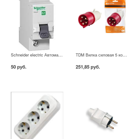
Schneider electric Автоматический выключатель 1/40А
TDM Вилка силовая 5 контактов 16А 380В IP44
50 руб.
251,85 руб.