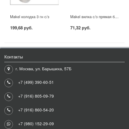
Makel вилка с/з прямая белая
Makel колодка 3 гн с/з
199,68 руб.
71,32 руб.
Контакты
г. Москва, ул. Барышиха, 57Б
+7 (499) 390-60-51
+7 (916) 805-09-79
+7 (916) 860-54-20
+7 (980) 152-29-09