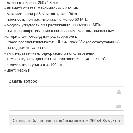
- длина и ширина: 250х4,8 мм
- диаметр охвата (максимальный): 65 мм
- максимальная рабочая нагрузка: 30 кг
- прочность при растяжении: не менее 50 МПа
- модуль упругости при растяжении: 8000-11000 МПа
- высокое сопротивление к основаниям, маслам, смазочным
материалам, хлоридным растворителям
- класс воспламеняемости: UL 94 класс V-2 (самозатухающий)
- не содержит галогенов
- тип: неразъемные, одноразового использования
- температурный диапазон использования: –40...+90 ℃
- количество в упаковке: 100 шт.
- цвет: чёрный.
Задать вопрос