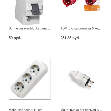
Schneider electric Автоматический выключатель 1/40А
TDM Вилка силовая 5 контактов 16А 380В IP44
50 руб.
251,85 руб.
Makel вилка с/з прямая белая
Makel колодка 3 гн с/з