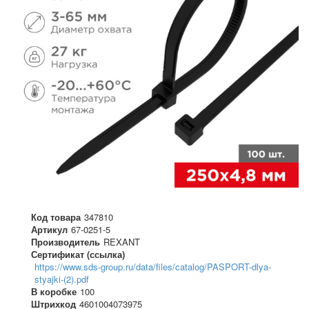
Код товара
347810
Артикул
67-0251-5
Производитель
REXANT
Сертификат (ссылка)
https://www.sds-group.ru/data/files/catalog/PASPORT-dlya-
styajki-(2).pdf
В коробке
100
Штрихкод
4601004073975