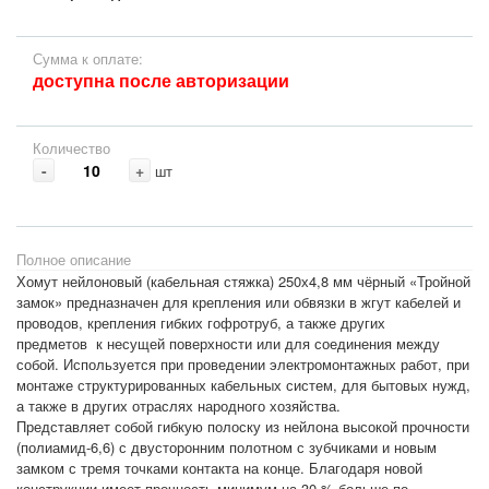
Сумма к оплате:
доступна после авторизации
Количество
-
+
шт
Полное описание
Хомут нейлоновый (кабельная стяжка) 250х4,8 мм чёрный «Тройной
замок» предназначен для крепления или обвязки в жгут кабелей и
проводов, крепления гибких гофротруб, а также других
предметов к несущей поверхности или для соединения между
собой. Используется при проведении электромонтажных работ, при
монтаже структурированных кабельных систем, для бытовых нужд,
а также в других отраслях народного хозяйства.
Представляет собой гибкую полоску из нейлона высокой прочности
(полиамид-6,6) с двусторонним полотном с зубчиками и новым
замком с тремя точками контакта на конце. Благодаря новой
конструкции имеет прочность минимум на 30 % больше по