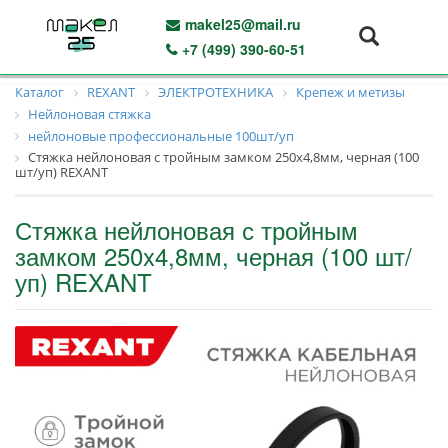
makel25@mail.ru
+7 (499) 390-60-51
Каталог
REXANT
ЭЛЕКТРОТЕХНИКА
Крепеж и метизы
Нейлоновая стяжка
нейлоновые профессиональные 100шт/уп
Стяжка нейлоновая с тройным замком 250x4,8мм, черная (100
шт/уп) REXANT
Стяжка нейлоновая с тройным
замком 250x4,8мм, черная (100 шт/
уп) REXANT