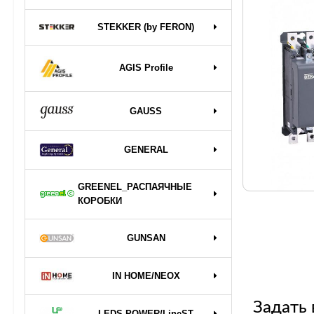
STEKKER (by FERON)
AGIS Profile
GAUSS
GENERAL
GREENEL_РАСПАЯЧНЫЕ
КОРОБКИ
GUNSAN
IN HOME/NEOX
Задать 
LEDS POWER/LineST