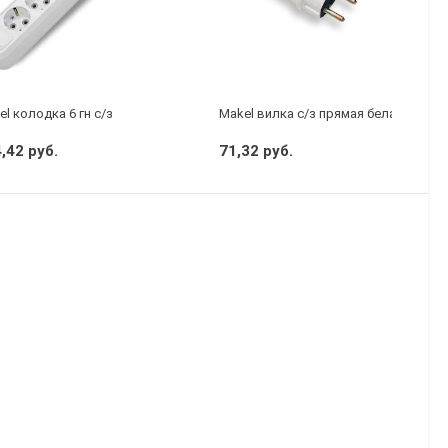
l колодка 6 гн с/з
Makel вилка с/з прямая белая
,42 руб.
71,32 руб.