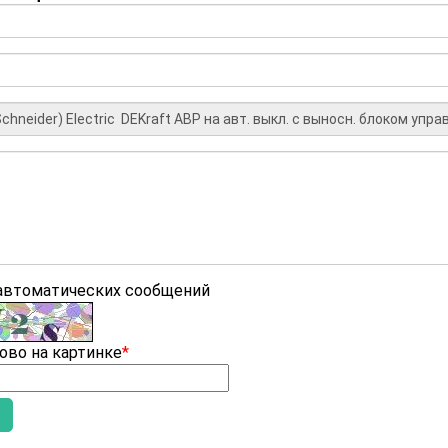
 автоматических сообщений
ово на картинке
*