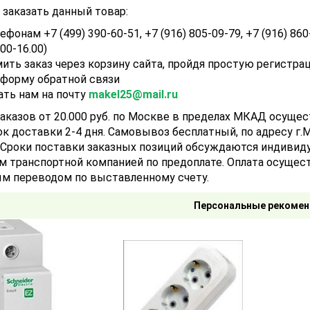
заказать данный товар:
ефонам +7 (499) 390-60-51, +7 (916) 805-09-79, +7 (916) 860
.00-16.00)
ить заказ через корзину сайта, пройдя простую регистра
 форму обратной связи
ать нам на почту
makel25@mail.ru
аказов от 20.000 руб. по Москве в пределах МКАД осуще
ок доставки 2-4 дня. Самовывоз бесплатный, по адресу г.Мо
). Сроки поставки заказных позиций обсуждаются индивид
м транспортной компанией по предоплате. Оплата осущест
м переводом по выставленному счету.
Персональные рекомен