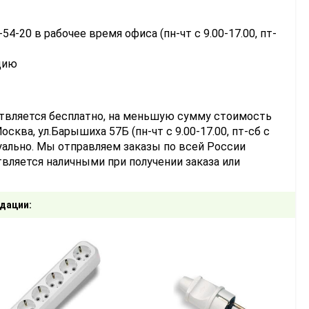
-54-20 в рабочее время офиса (пн-чт с 9.00-17.00, пт-
цию
ствляется бесплатно, на меньшую сумму стоимость
сква, ул.Барышиха 57Б (пн-чт с 9.00-17.00, пт-сб с
уально. Мы отправляем заказы по всей России
вляется наличными при получении заказа или
дации: