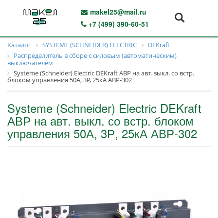
makel25@mail.ru
+7 (499) 390-60-51
Каталог
SYSTEME (SCHNEIDER) ELECTRIC
DEKraft
Распределитель в сборе с силовым (автоматическим)
выключателем
Systeme (Schneider) Electric DEKraft АВР на авт. выкл. со встр.
блоком управления 50А, 3Р, 25кА АВР-302
Systeme (Schneider) Electric DEKraft
АВР на авт. выкл. со встр. блоком
управления 50А, 3Р, 25кА АВР-302