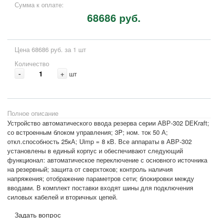
Сумма к оплате:
68686 руб.
Цена 68686 руб. за 1 шт
Количество
-
+
шт
Полное описание
Устройство автоматического ввода резерва серии АВР-302 DEKraft;
со встроенным блоком управления; 3P; ном. ток 50 А;
откл.способность 25кА; Uimp = 8 кВ. Все аппараты в АВР-302
установлены в единый корпус и обеспечивают следующий
функционал: автоматическое переключение с основного источника
на резервный; защита от сверхтоков; контроль наличия
напряжения; отображение параметров сети; блокировки между
вводами. В комплект поставки входят шины для подключения
силовых кабелей и вторичных цепей.
Задать вопрос