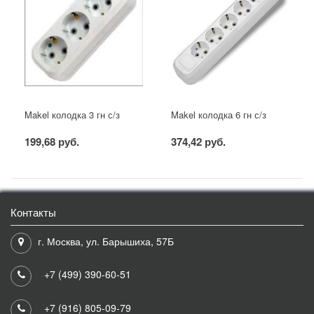
Makel колодка 3 гн с/з
Makel колодка 6 гн с/з
199,68 руб.
374,42 руб.
Контакты
г. Москва, ул. Барышиха, 57Б
+7 (499) 390-60-51
+7 (916) 805-09-79