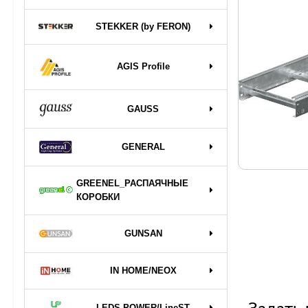
STEKKER (by FERON)
AGIS Profile
GAUSS
GENERAL
GREENEL_РАСПАЯЧНЫЕ
КОРОБКИ
GUNSAN
IN HOME/NEOX
LEDS POWER/LineST