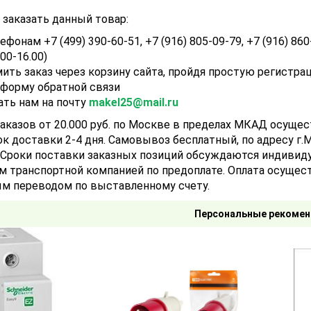
заказать данный товар:
ефонам +7 (499) 390-60-51, +7 (916) 805-09-79, +7 (916) 860
.00-16.00)
ить заказ через корзину сайта, пройдя простую регистра
 форму обратной связи
ать нам на почту
makel25@mail.ru
аказов от 20.000 руб. по Москве в пределах МКАД осуще
ок доставки 2-4 дня. Самовывоз бесплатный, по адресу г.Мо
). Сроки поставки заказных позиций обсуждаются индивид
м транспортной компанией по предоплате. Оплата осущест
м переводом по выставленному счету.
Персональные рекомен