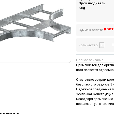
Производитель
Код
дост
Сумма к оплате:
-
Количество:
Полное описание
Применяется для орган
поставляется отдельно
Отсутствие острых кро
безопасного радиуса 5 
Надежное соединение п
Усиленная конструкция 
Благодаря применению 
позволяет устанавлива