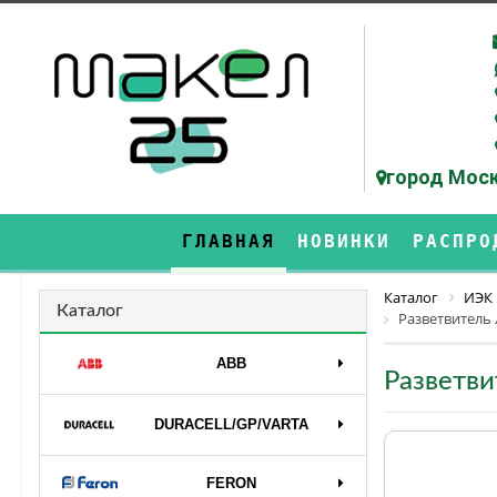
город Моск
ГЛАВНАЯ
НОВИНКИ
РАСПРО
Каталог
ИЭК
Каталог
Разветвитель 
ABB
Разветви
DURAСELL/GP/VARTA
FERON