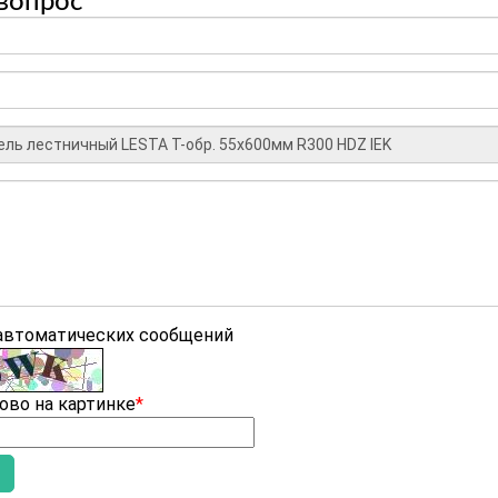
вопрос
 автоматических сообщений
ово на картинке
*