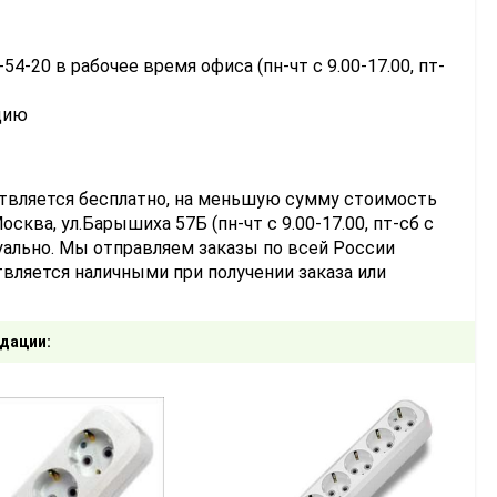
-54-20 в рабочее время офиса (пн-чт с 9.00-17.00, пт-
цию
ствляется бесплатно, на меньшую сумму стоимость
сква, ул.Барышиха 57Б (пн-чт с 9.00-17.00, пт-сб с
уально. Мы отправляем заказы по всей России
вляется наличными при получении заказа или
дации: