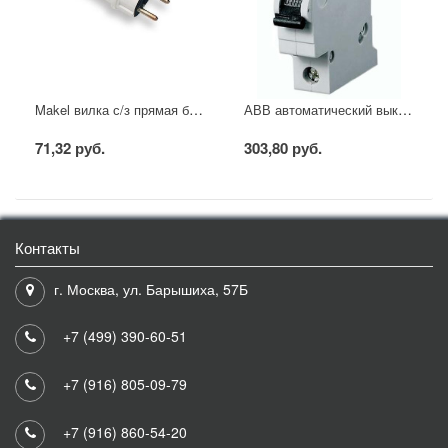
Makel вилка с/з прямая белая
АВВ автоматический выключатель SH201 - C16
71,32 руб.
303,80 руб.
Контакты
г. Москва, ул. Барышиха, 57Б
+7 (499) 390-60-51
+7 (916) 805-09-79
+7 (916) 860-54-20