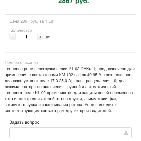
2867 руб.
Цена 2867 руб. за 1 шт
Количество
-
+
шт
Полное описание
Тепловое реле перегрузки серии РТ-02 DEKraft; предназначено для
применения с контакторами КМ-102 на ток 40-95 А; трехполюсное;
диапазон уставок реле 17,0-25,0 А; класс расцепления 10; два
режима повторного включения - ручной и автоматический.
Тепловые реле РТ-02 применяются для защиты цепей переменного
тока и электродвигателей от перегрузки, асимметрии фаз,
затянутого пуска и заклинивания ротора. Реле подходит к
соответствующим контакторам других производителей.
Задать вопрос