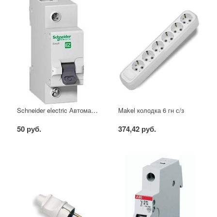
Schneider electric Автоматический выключатель 1/40А
Makel колодка 6 гн с/з
50 руб.
374,42 руб.