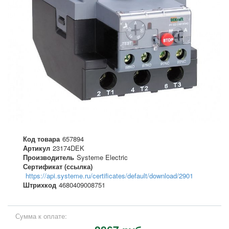
Код товара
657894
Артикул
23174DEK
Производитель
Systeme Electric
Сертификат (ссылка)
https://api.systeme.ru/certificates/default/download/2901
Штрихкод
4680409008751
Сумма к оплате: