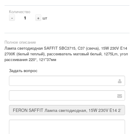
Количество
-
+
шт
Полное описание
Лампа светодиодная SAFFIT SBC3715, C37 (свеча), 15W 230V E14
2700К (белый теплый), рассеиватель матовый белый, 1275Lm, угол
рассеивания 220°, 121*37мм
Задать вопрос