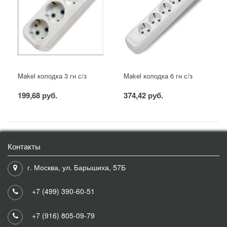
Makel колодка 3 гн с/з
Makel колодка 6 гн с/з
199,68 руб.
374,42 руб.
Контакты
г. Москва, ул. Барышиха, 57Б
+7 (499) 390-60-51
+7 (916) 805-09-79