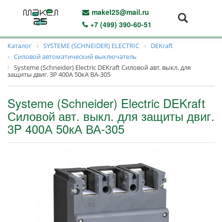
makel25@mail.ru
+7 (499) 390-60-51
Каталог
SYSTEME (SCHNEIDER) ELECTRIC
DEKraft
Силовой автоматический выключатель
Systeme (Schneider) Electric DEKraft Силовой авт. выкл. для
защиты двиг. 3P 400А 50кА ВА-305
Systeme (Schneider) Electric DEKraft
Силовой авт. выкл. для защиты двиг.
3P 400А 50кА ВА-305