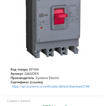
Код товара
657494
Артикул
22822DEK
Производитель
Systeme Electric
Сертификат (ссылка)
https://api.systeme.ru/certificates/default/download/2786
Сумма к оплате: