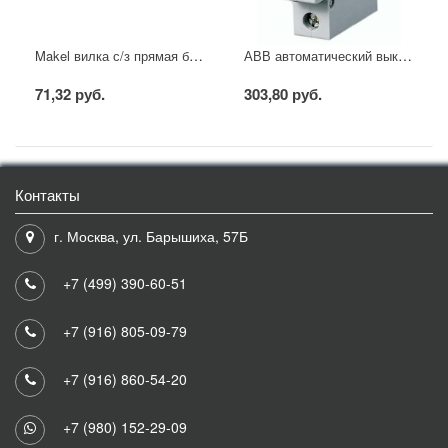
Makel вилка с/з прямая белая
АВВ автоматический выключатель SH201 - C16
71,32 руб.
303,80 руб.
Контакты
г. Москва, ул. Барышиха, 57Б
+7 (499) 390-60-51
+7 (916) 805-09-79
+7 (916) 860-54-20
+7 (980) 152-29-09