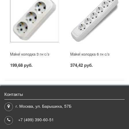
Makel колодка 3 гн с/з
Makel колодка 6 гн с/з
199,68 руб.
374,42 руб.
Контакты
г. Москва, ул. Барышиха, 57Б
+7 (499) 390-60-51