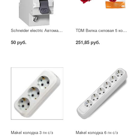
Schneider electric Автоматический выключатель 1/40А
TDM Вилка силовая 5 контактов 16А 380В IP44
50 руб.
251,85 руб.
Makel колодка 3 гн с/з
Makel колодка 6 гн с/з