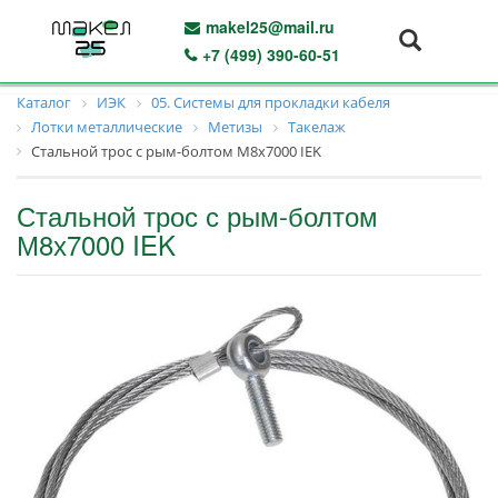
makel25@mail.ru
+7 (499) 390-60-51
Каталог
ИЭК
05. Системы для прокладки кабеля
Лотки металлические
Метизы
Такелаж
Стальной трос с рым-болтом М8х7000 IEK
Стальной трос с рым-болтом
М8х7000 IEK