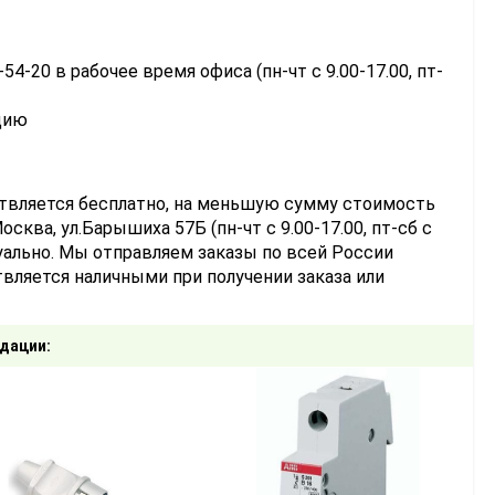
-54-20 в рабочее время офиса (пн-чт с 9.00-17.00, пт-
цию
ствляется бесплатно, на меньшую сумму стоимость
сква, ул.Барышиха 57Б (пн-чт с 9.00-17.00, пт-сб с
уально. Мы отправляем заказы по всей России
вляется наличными при получении заказа или
дации: