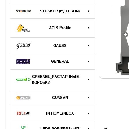
STEKKER (by FERON)
AGIS Profile
GAUSS
GENERAL
GREENEL_РАСПАЯЧНЫЕ
КОРОБКИ
GUNSAN
IN HOME/NEOX
LEDS POWER/LineST