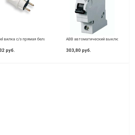
el вилка с/з прямая белая
АВВ автоматический выключатель S
32 руб.
303,80 руб.