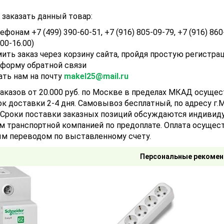
заказать данный товар:
ефонам +7 (499) 390-60-51, +7 (916) 805-09-79, +7 (916) 860
.00-16.00)
ить заказ через корзину сайта, пройдя простую регистра
 форму обратной связи
ать нам на почту
makel25@mail.ru
аказов от 20.000 руб. по Москве в пределах МКАД осуще
ок доставки 2-4 дня. Самовывоз бесплатный, по адресу г.Мо
). Сроки поставки заказных позиций обсуждаются индивид
м транспортной компанией по предоплате. Оплата осущест
м переводом по выставленному счету.
Персональные рекомен