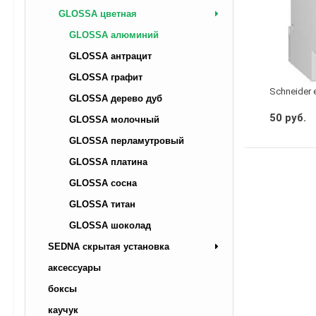
GLOSSA цветная
GLOSSA алюминий
GLOSSA антрацит
GLOSSA графит
Schneider 
GLOSSA дерево дуб
50 руб.
GLOSSA молочный
GLOSSA перламутровый
GLOSSA платина
GLOSSA сосна
GLOSSA титан
GLOSSA шоколад
SEDNA скрытая установка
аксессуары
боксы
каучук