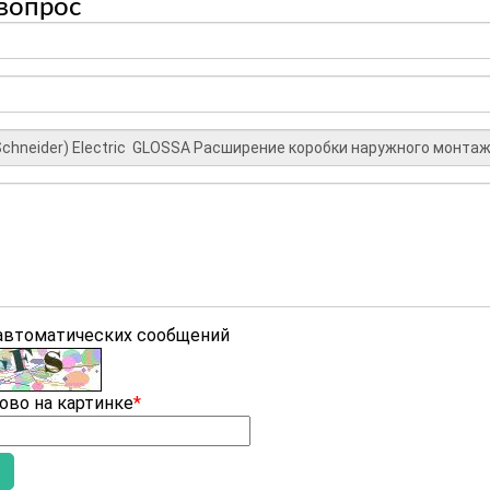
вопрос
 автоматических сообщений
ово на картинке
*