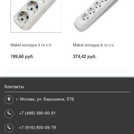
Makel колодка 3 гн с/з
Makel колодка 6 гн с/з
199,68 руб.
374,42 руб.
Контакты
г. Москва, ул. Барышиха, 57Б
+7 (499) 390-60-51
+7 (916) 805-09-79