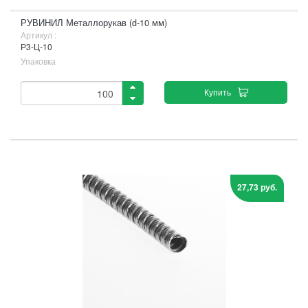
РУВИНИЛ Металлорукав (d-10 мм)
Артикул :
Р3-Ц-10
Упаковка
Купить
27,73 руб.