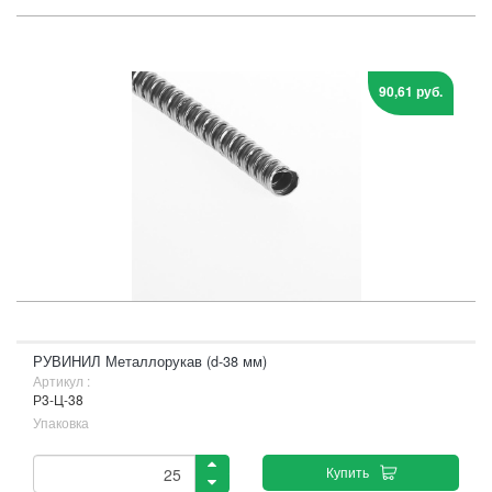
90,61 руб.
РУВИНИЛ Металлорукав (d-38 мм)
Артикул :
Р3-Ц-38
Упаковка
Купить