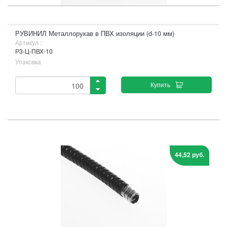
РУВИНИЛ Металлорукав в ПВХ изоляции (d-10 мм)
Артикул :
Р3-Ц-ПВХ-10
Упаковка
Купить
44,52 руб.