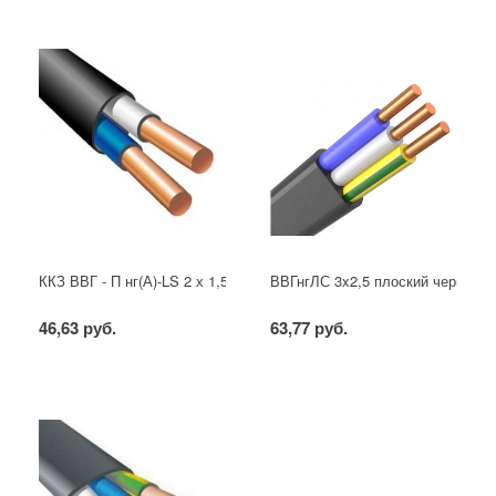
ККЗ ВВГ - П нг(А)-LS 2 х 1,5 ГОСТ
ВВГнгЛС 3x2,5 плоский черный
46,63 руб.
63,77 руб.