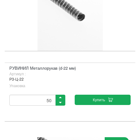
РУВИНИЛ Металлорукав (d-22 мм)
Артикул :
Р3-Ц-22
Упаковка
Купить