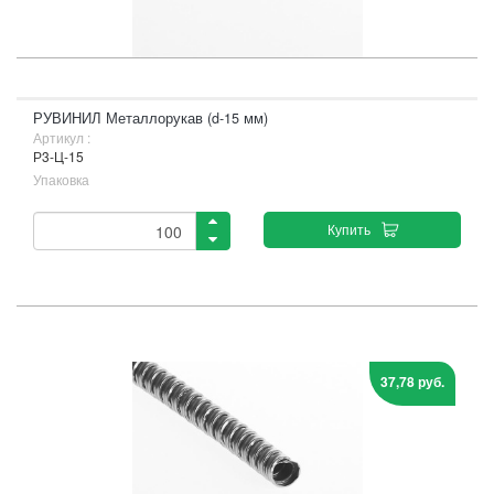
РУВИНИЛ Металлорукав (d-15 мм)
Артикул :
Р3-Ц-15
Упаковка
Купить
37,78 руб.