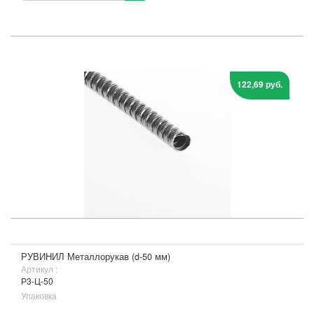
122,69 руб.
РУВИНИЛ Металлорукав (d-50 мм)
Артикул :
Р3-Ц-50
Упаковка