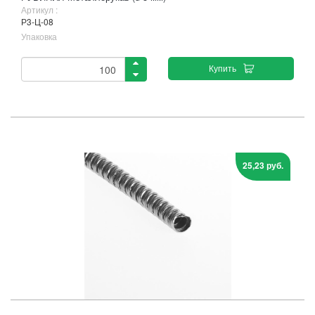
Артикул :
Р3-Ц-08
Упаковка
Купить
25,23 руб.