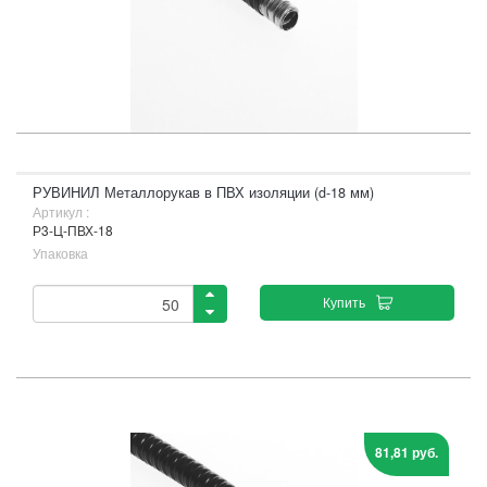
РУВИНИЛ Металлорукав в ПВХ изоляции (d-18 мм)
Артикул :
Р3-Ц-ПВХ-18
Упаковка
Купить
81,81 руб.