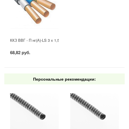
ККЗ ВВГ - П нг(А)-LS 3 х 1,5 ГОСТ
68,82 руб.
Персональные рекомендации: