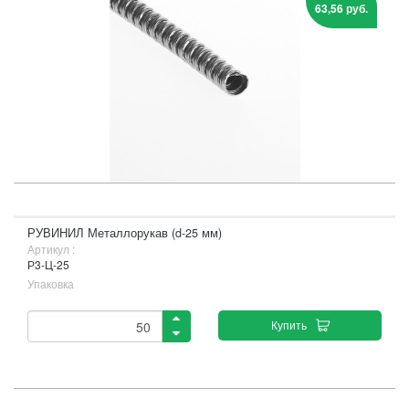
63,56 руб.
РУВИНИЛ Металлорукав (d-25 мм)
Артикул :
Р3-Ц-25
Упаковка
Купить