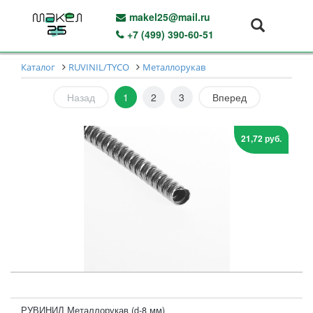
makel25@mail.ru
+7 (499) 390-60-51
Каталог
RUVINIL/TYCO
Металлорукав
Назад
1
2
3
Вперед
21,72 руб.
РУВИНИЛ Металлорукав (d-8 мм)