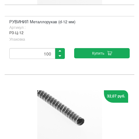
РУВИНИЛ Металлорукав (d-12 мм)
Артикул :
Р3-Ц-12
Упаковка
Купить
32,07 руб.