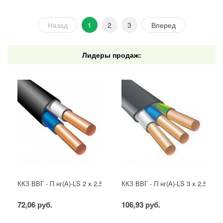
Назад
1
2
3
Вперед
Лидеры продаж:
ККЗ ВВГ - П нг(А)-LS 2 х 2,5 ГОСТ
ККЗ ВВГ - П нг(А)-LS 3 х 2,5 ГОС
72,06 руб.
106,93 руб.