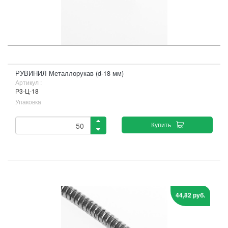
РУВИНИЛ Металлорукав (d-18 мм)
Артикул :
Р3-Ц-18
Упаковка
Купить
44,82 руб.