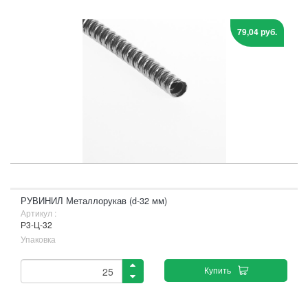
79,04 руб.
РУВИНИЛ Металлорукав (d-32 мм)
Артикул :
Р3-Ц-32
Упаковка
Купить