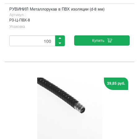
РУВИНИЛ Металлорукав в ПВХ изоляции (d-8 мм)
Артикул :
Р3-Ц-ПВХ-8
Упаковка
Купить
39,85 руб.