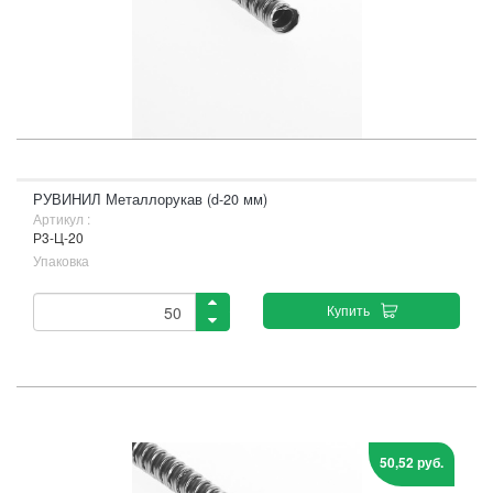
РУВИНИЛ Металлорукав (d-20 мм)
Артикул :
Р3-Ц-20
Упаковка
Купить
50,52 руб.