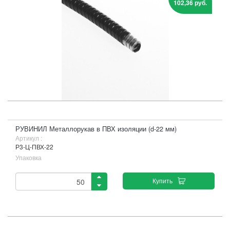
102,36 руб.
РУВИНИЛ Металлорукав в ПВХ изоляции (d-22 мм)
Артикул :
Р3-Ц-ПВХ-22
Упаковка
Купить