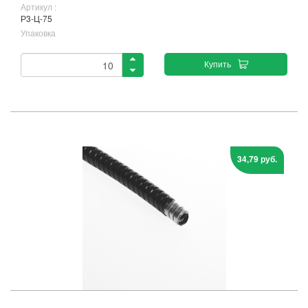
Артикул :
Р3-Ц-75
Упаковка
Купить
34,79 руб.