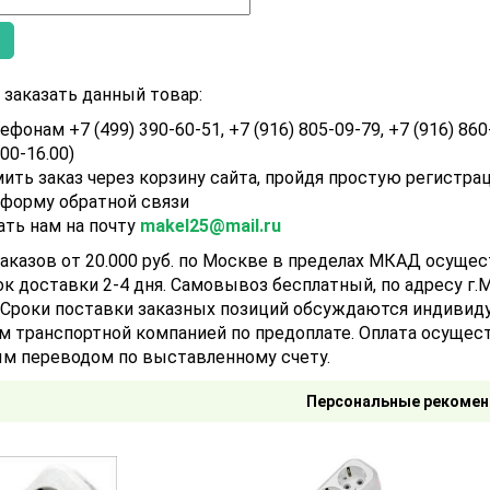
заказать данный товар:
ефонам +7 (499) 390-60-51, +7 (916) 805-09-79, +7 (916) 860
.00-16.00)
ить заказ через корзину сайта, пройдя простую регистра
 форму обратной связи
ать нам на почту
makel25@mail.ru
аказов от 20.000 руб. по Москве в пределах МКАД осуще
ок доставки 2-4 дня. Самовывоз бесплатный, по адресу г.Мо
). Сроки поставки заказных позиций обсуждаются индивид
м транспортной компанией по предоплате. Оплата осущест
м переводом по выставленному счету.
Персональные рекомен