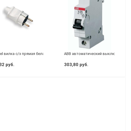
el вилка с/з прямая белая
АВВ автоматический выключатель S
32 руб.
303,80 руб.