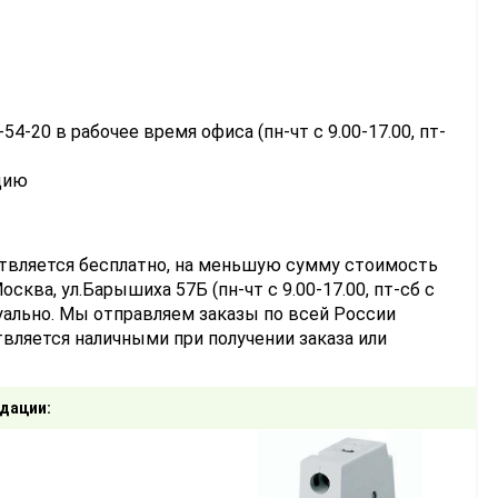
-54-20 в рабочее время офиса (пн-чт с 9.00-17.00, пт-
цию
ствляется бесплатно, на меньшую сумму стоимость
сква, ул.Барышиха 57Б (пн-чт с 9.00-17.00, пт-сб с
уально. Мы отправляем заказы по всей России
вляется наличными при получении заказа или
дации: