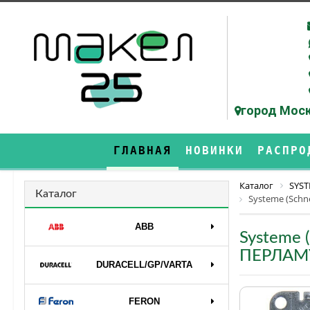
город Моск
ГЛАВНАЯ
НОВИНКИ
РАСПРО
Каталог
SYST
Каталог
Systeme (Schn
ABB
Systeme 
ПЕРЛАМ
DURAСELL/GP/VARTA
FERON