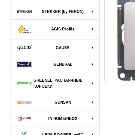
STEKKER (by FERON)
AGIS Profile
GAUSS
GENERAL
GREENEL_РАСПАЯЧНЫЕ
КОРОБКИ
GUNSAN
IN HOME/NEOX
LEDS POWER/LineST