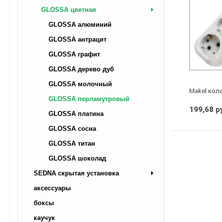
GLOSSA цветная
GLOSSA алюминий
GLOSSA антрацит
GLOSSA графит
GLOSSA дерево дуб
GLOSSA молочный
Makel коло
GLOSSA перламутровый
199,68 р
GLOSSA платина
GLOSSA сосна
GLOSSA титан
GLOSSA шоколад
SEDNA скрытая установка
аксессуары
боксы
каучук