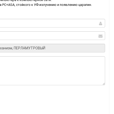
а PС+ASA, стойкого к УФ-излучению и появлению царапин.