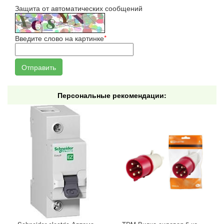
Защита от автоматических сообщений
Введите слово на картинке
*
Персональные рекомендации:
Schneider electric Автоматический выключатель 1/40А
TDM Вилка силовая 5 контактов 16А 380В IP44