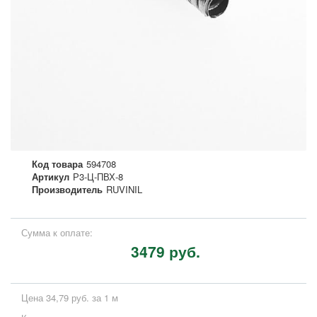
Код товара
594708
Артикул
Р3-Ц-ПВХ-8
Производитель
RUVINIL
Сумма к оплате:
3479 руб.
Цена 34,79 руб. за 1 м