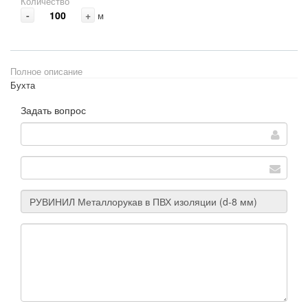
Количество
-
+
м
Полное описание
Бухта
Задать вопрос