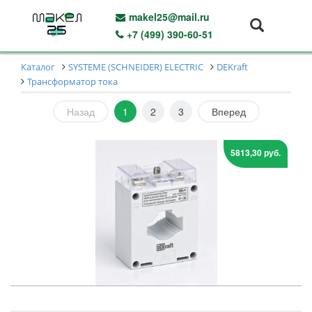
makel25@mail.ru
+7 (499) 390-60-51
Каталог
SYSTEME (SCHNEIDER) ELECTRIC
DEKraft
Трансформатор тока
Назад
1
2
3
Вперед
5813,30 руб.