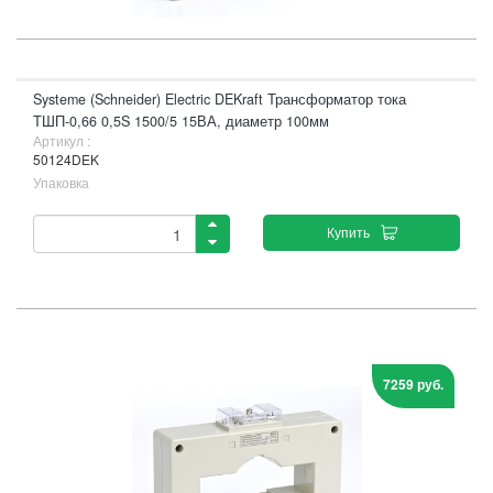
Systeme (Schneider) Electric DEKraft Трансформатор тока
ТШП-0,66 0,5S 1500/5 15ВА, диаметр 100мм
Артикул :
50124DEK
Упаковка
Купить
7259 руб.