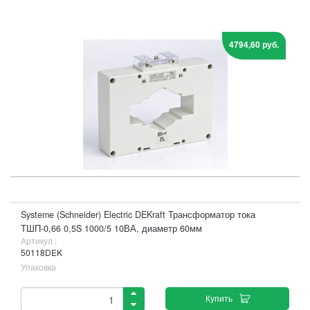
4794,60 руб.
Systeme (Schneider) Electric DEKraft Трансформатор тока
ТШП-0,66 0,5S 1000/5 10ВА, диаметр 60мм
Артикул :
50118DEK
Упаковка
Купить