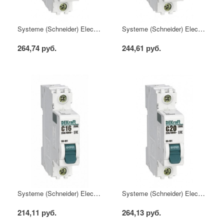
Systeme (Schneider) Electric Автоматический выключатель DEKraft 1Р 6А х-ка C ВА-101 4,5кА
Systeme (Schneider) Electric Автоматический выключатель DEKraft 1Р 10А х-ка C ВА-101 4,5кА
264,74 руб.
244,61 руб.
Systeme (Schneider) Electric Автоматический выключатель DEKraft 1Р 16А х-ка C ВА-101 4,5кА
Systeme (Schneider) Electric Автоматический выключатель DEKraft 1Р 20А х-ка C ВА-101 4,5кА
214,11 руб.
264,13 руб.