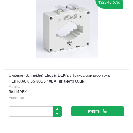
3928,40 руб.
Systeme (Schneider) Electric DEKraft Трансформатор тока
ТШП-0,66 0,5S 800/5 10ВА, диаметр 60мм
Артикул :
50115DEK
Упаковка
Купить