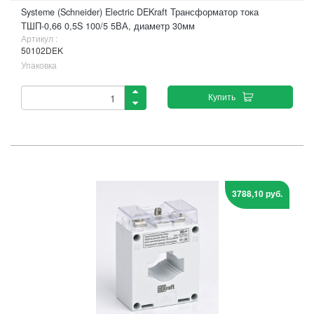
Systeme (Schneider) Electric DEKraft Трансформатор тока
ТШП-0,66 0,5S 100/5 5ВА, диаметр 30мм
Артикул :
50102DEK
Упаковка
Купить
3788,10 руб.