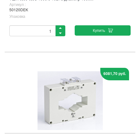
Артикул :
50120DEK
Упаковка
Купить
6081,70 руб.