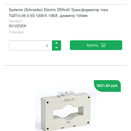
Systeme (Schneider) Electric DEKraft Трансформатор тока
ТШП-0,66 0,5S 1200/5 10ВА, диаметр 100мм
Артикул :
50122DEK
Упаковка
Купить
5831,60 руб.