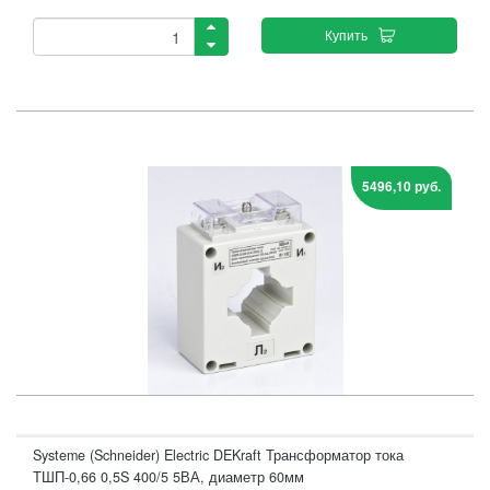
Купить
5496,10 руб.
Systeme (Schneider) Electric DEKraft Трансформатор тока
ТШП-0,66 0,5S 400/5 5ВА, диаметр 60мм