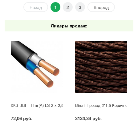
Назад
1
2
3
Вперед
Лидеры продаж:
ККЗ ВВГ - П нг(А)-LS 2 х 2,5 ГОСТ
Bironi Провод 2*1,5 Коричневый (
72,06 руб.
3134,34 руб.