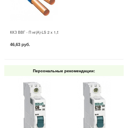
ККЗ ВВГ - П нг(А)-LS 2 х 1,5 ГОСТ
46,63 руб.
Персональные рекомендации: