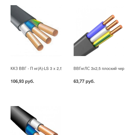
ККЗ ВВГ - П нг(А)-LS 3 х 2,5 ГОСТ
ВВГнгЛС 3x2,5 плоский черный
106,93 руб.
63,77 руб.