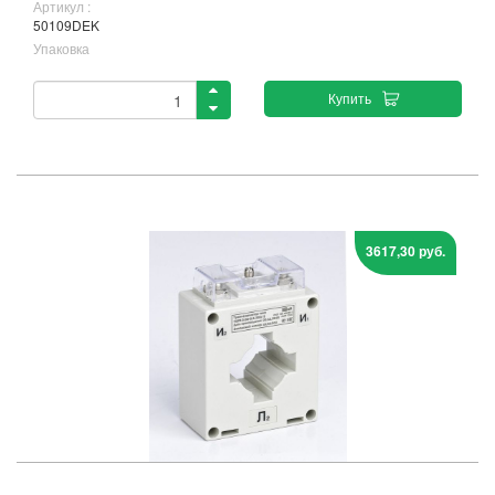
Артикул :
50109DEK
Упаковка
Купить
3617,30 руб.